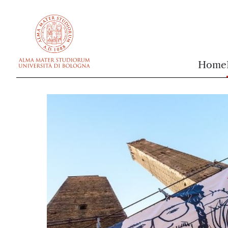
vai al contenuto della pagina
vai al menu di navigazione
Home