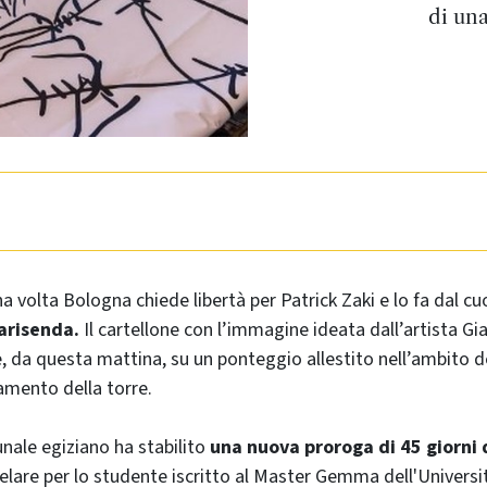
di una
a volta Bologna chiede libertà per Patrick Zaki e lo fa dal cuo
arisenda.
Il cartellone con l’immagine ideata dall’artista Gi
le, da questa mattina, su un ponteggio allestito nell’ambito de
damento della torre.
bunale egiziano ha stabilito
una nuova proroga di 45 giorni 
lare per lo studente iscritto al Master Gemma dell'Universi