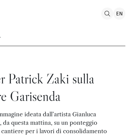
EN
r Patrick Zaki sulla
re Garisenda
immagine ideata dall’artista Gianluca
e, da questa mattina, su un ponteggio
l cantiere per i lavori di consolidamento