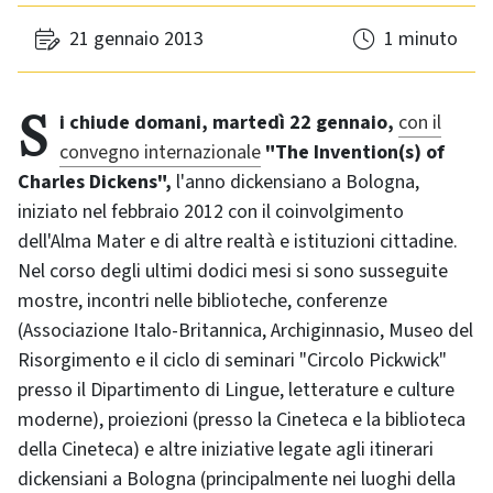
21 gennaio 2013
1 minuto
Si chiude domani, martedì 22 gennaio,
con il
convegno internazionale
"The Invention(s) of
Charles Dickens",
l'anno dickensiano a Bologna,
iniziato nel febbraio 2012 con il coinvolgimento
dell'Alma Mater e di altre realtà e istituzioni cittadine.
Nel corso degli ultimi dodici mesi si sono susseguite
mostre, incontri nelle biblioteche, conferenze
(Associazione Italo-Britannica, Archiginnasio, Museo del
Risorgimento e il ciclo di seminari "Circolo Pickwick"
presso il Dipartimento di Lingue, letterature e culture
moderne), proiezioni (presso la Cineteca e la biblioteca
della Cineteca) e altre iniziative legate agli itinerari
dickensiani a Bologna (principalmente nei luoghi della