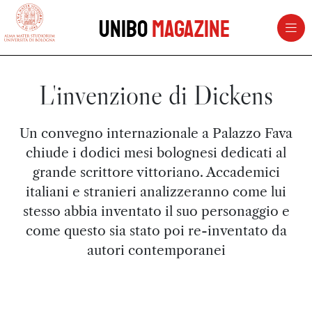
vai al contenuto della pagina
vai al menu di navigazione
Unibo
Magazine
L'invenzione di Dickens
Un convegno internazionale a Palazzo Fava
chiude i dodici mesi bolognesi dedicati al
grande scrittore vittoriano. Accademici
italiani e stranieri analizzeranno come lui
stesso abbia inventato il suo personaggio e
come questo sia stato poi re-inventato da
autori contemporanei