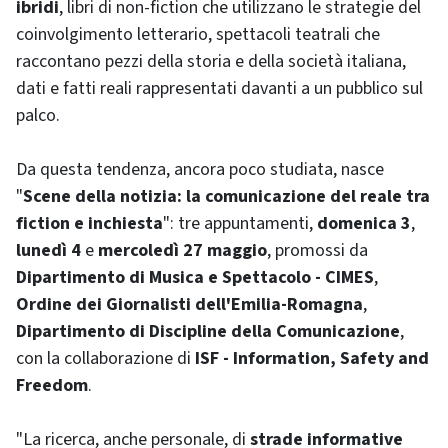
ibridi
, libri di non-fiction che utilizzano le strategie del
coinvolgimento letterario, spettacoli teatrali che
raccontano pezzi della storia e della società italiana,
dati e fatti reali rappresentati davanti a un pubblico sul
palco.
Da questa tendenza, ancora poco studiata, nasce
"
Scene della notizia: la comunicazione del reale tra
fiction e inchiesta
": tre appuntamenti,
domenica 3
,
lunedì 4
e
mercoledì 27 maggio
, promossi da
Dipartimento di Musica e Spettacolo - CIMES
,
Ordine dei Giornalisti dell'Emilia-Romagna
,
Dipartimento di Discipline della Comunicazione
,
con la collaborazione di
ISF -
Information, Safety and
Freedom
.
"La ricerca, anche personale, di
strade informative