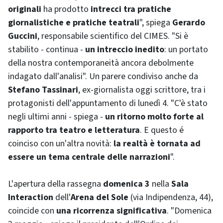
originali
ha prodotto
intrecci tra pratiche
giornalistiche e pratiche teatrali
", spiega
Gerardo
Guccini
, responsabile scientifico del CIMES. "Si è
stabilito - continua -
un intreccio inedito
: un portato
della nostra contemporaneità ancora debolmente
indagato dall'analisi". Un parere condiviso anche da
Stefano Tassinari
, ex-giornalista oggi scrittore, tra i
protagonisti dell'appuntamento di lunedì 4. "C'è stato
negli ultimi anni - spiega -
un ritorno molto forte al
rapporto tra teatro e letteratura
. E questo é
coinciso con un'altra novità:
la realtà è tornata ad
essere un tema centrale delle narrazioni
".
L'apertura della rassegna
domenica 3
nella
Sala
Interaction
dell'
Arena del Sole
(via Indipendenza, 44),
coincide con
una ricorrenza significativa
. "Domenica