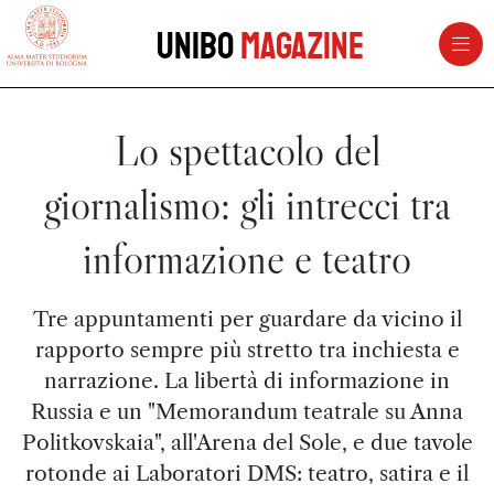
vai al contenuto della pagina
vai al menu di navigazione
Unibo
Magazine
Lo spettacolo del
giornalismo: gli intrecci tra
informazione e teatro
Tre appuntamenti per guardare da vicino il
rapporto sempre più stretto tra inchiesta e
narrazione. La libertà di informazione in
Russia e un "Memorandum teatrale su Anna
Politkovskaia", all'Arena del Sole, e due tavole
rotonde ai Laboratori DMS: teatro, satira e il