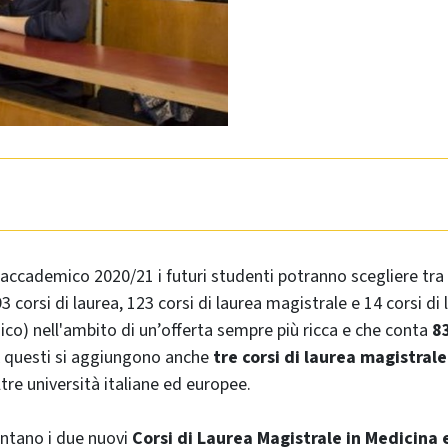
 accademico 2020/21 i futuri studenti potranno scegliere tra
93 corsi di laurea, 123 corsi di laurea magistrale e 14 corsi di
nico) nell'ambito di un’offerta sempre più ricca e che conta
83
A questi si aggiungono anche
tre corsi di laurea magistral
tre università italiane ed europee.
contano i due nuovi
Corsi di Laurea Magistrale in Medicina 