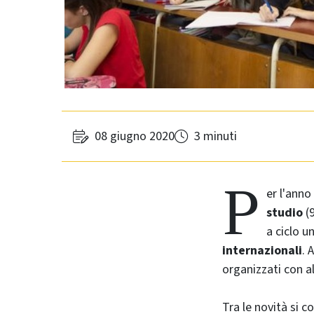
08 giugno 2020
3 minuti
P
er l'anno
studio
(
a ciclo u
internazionali
. 
organizzati con al
Tra le novità si 