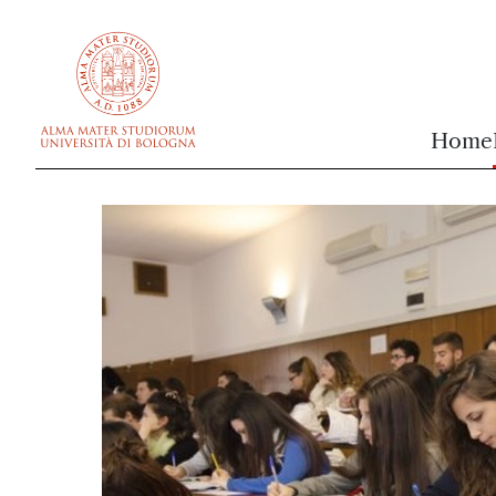
vai al contenuto della pagina
vai al menu di navigazione
Home