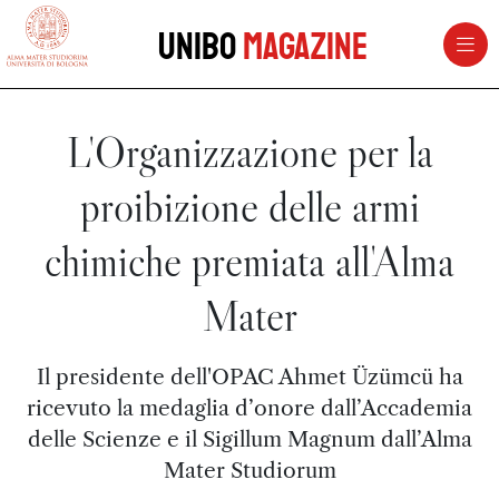
vai al contenuto della pagina
vai al menu di navigazione
Unibo
Magazine
L'Organizzazione per la
proibizione delle armi
chimiche premiata all'Alma
Mater
Il presidente dell'OPAC Ahmet Üzümcü ha
ricevuto la medaglia d’onore dall’Accademia
delle Scienze e il Sigillum Magnum dall’Alma
Mater Studiorum