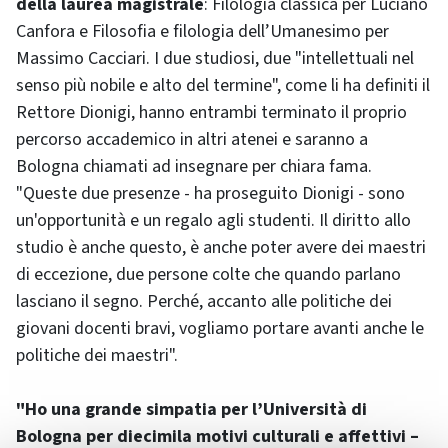
della laurea magistrale
: Filologia classica per Luciano
Canfora e Filosofia e filologia dell’Umanesimo per
Massimo Cacciari. I due studiosi, due "intellettuali nel
senso più nobile e alto del termine", come li ha definiti il
Rettore Dionigi, hanno entrambi terminato il proprio
percorso accademico in altri atenei e saranno a
Bologna chiamati ad insegnare per chiara fama.
"Queste due presenze - ha proseguito Dionigi - sono
un'opportunità e un regalo agli studenti. Il diritto allo
studio è anche questo, è anche poter avere dei maestri
di eccezione, due persone colte che quando parlano
lasciano il segno. Perché, accanto alle politiche dei
giovani docenti bravi, vogliamo portare avanti anche le
politiche dei maestri".
"Ho una grande simpatia per l’Università di
Bologna per diecimila motivi culturali e affettivi –