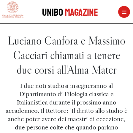
vai al contenuto della pagina
vai al menu di navigazione
Unibo
Magazine
Luciano Canfora e Massimo
Cacciari chiamati a tenere
due corsi all'Alma Mater
I due noti studiosi insegneranno al
Dipartimento di Filologia classica e
Italianistica durante il prossimo anno
accademico. Il Rettore: "Il diritto allo studio è
anche poter avere dei maestri di eccezione,
due persone colte che quando parlano