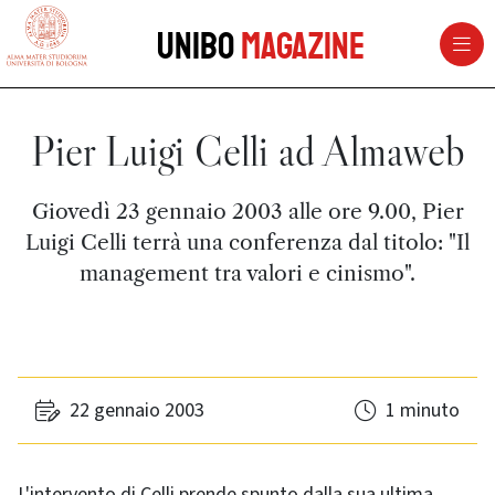
vai al contenuto della pagina
vai al menu di navigazione
Unibo
Magazine
Pier Luigi Celli ad Almaweb
Giovedì 23 gennaio 2003 alle ore 9.00, Pier
Luigi Celli terrà una conferenza dal titolo: "Il
management tra valori e cinismo".
22 gennaio 2003
1 minuto
L'intervento di Celli prende spunto dalla sua ultima