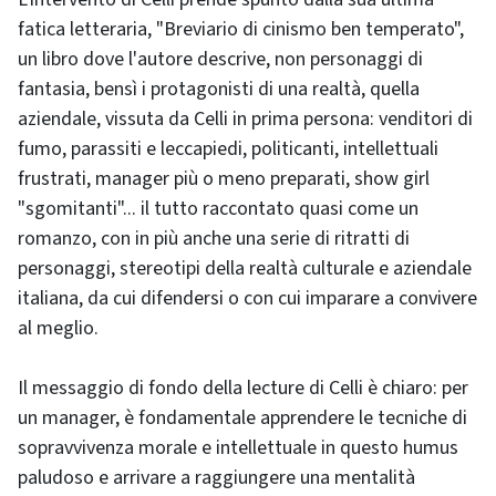
fatica letteraria, "Breviario di cinismo ben temperato",
un libro dove l'autore descrive, non personaggi di
fantasia, bensì i protagonisti di una realtà, quella
aziendale, vissuta da Celli in prima persona: venditori di
fumo, parassiti e leccapiedi, politicanti, intellettuali
frustrati, manager più o meno preparati, show girl
"sgomitanti"... il tutto raccontato quasi come un
romanzo, con in più anche una serie di ritratti di
personaggi, stereotipi della realtà culturale e aziendale
italiana, da cui difendersi o con cui imparare a convivere
al meglio.
Il messaggio di fondo della lecture di Celli è chiaro: per
un manager, è fondamentale apprendere le tecniche di
sopravvivenza morale e intellettuale in questo humus
paludoso e arrivare a raggiungere una mentalità