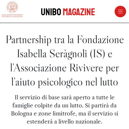
vai al contenuto della pagina
vai al menu di navigazione
Unibo
Magazine
Partnership tra la Fondazione
Isabella Seràgnoli (IS) e
l’Associazione Rivivere per
l’aiuto psicologico nel lutto
Il servizio di base sarà aperto a tutte le
famiglie colpite da un lutto. Si partirà da
Bologna e zone limitrofe, ma il servizio si
estenderà a livello nazionale.