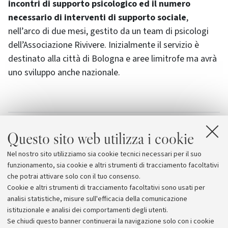
incontri di supporto psicologico ed il numero
necessario di interventi di supporto sociale
,
nell’arco di due mesi, gestito da un team di psicologi
dell’Associazione Rivivere. Inizialmente il servizio è
destinato alla città di Bologna e aree limitrofe ma avrà
uno sviluppo anche nazionale.
Allegati
Questo sito web utilizza i cookie
Scheda del servizio e delle istituzioni
Nel nostro sito utilizziamo sia cookie tecnici necessari per il suo
coinvolte
[9.0 KB]
funzionamento, sia cookie e altri strumenti di tracciamento facoltativi
che potrai attivare solo con il tuo consenso.
Cookie e altri strumenti di tracciamento facoltativi sono usati per
analisi statistiche, misure sull'efficacia della comunicazione
istituzionale e analisi dei comportamenti degli utenti.
Se chiudi questo banner continuerai la navigazione solo con i cookie