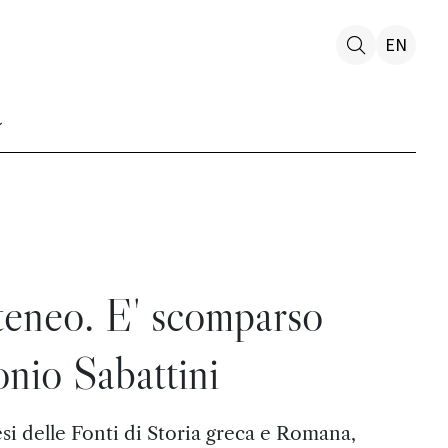
EN
teneo. E' scomparso
nio Sabattini
si delle Fonti di Storia greca e Romana,