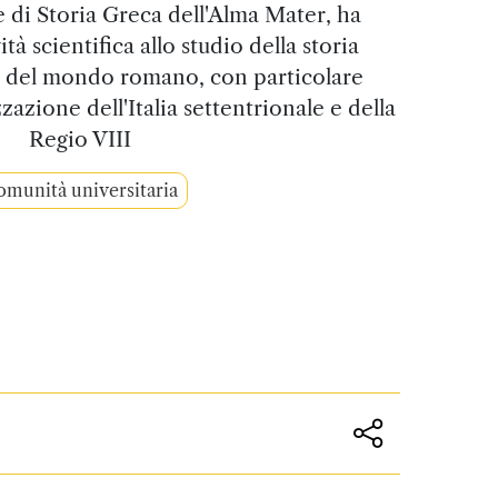
e di Storia Greca dell'Alma Mater, ha
ità scientifica allo studio della storia
 del mondo romano, con particolare
azione dell'Italia settentrionale e della
Regio VIII
munità universitaria