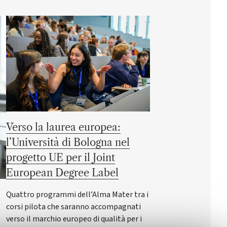
Verso la laurea europea:
l’Università di Bologna nel
progetto UE per il Joint
European Degree Label
Quattro programmi dell’Alma Mater tra i
corsi pilota che saranno accompagnati
verso il marchio europeo di qualità per i