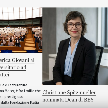
rica Giovani al
versitario ad
ttei
gue e Letterature
ma Mater, è fra i mille che
Christiane Spitzmueller
il prestigioso
nominata Dean di BBS
dalla Fondazione Italia