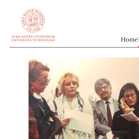
vai al contenuto della pagina
vai al menu di navigazione
Home