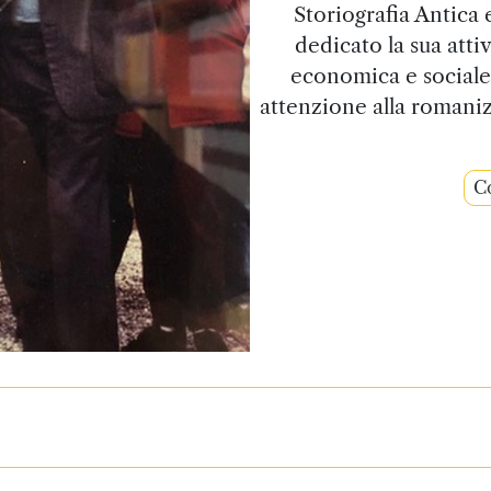
Storiografia Antica 
dedicato la sua attiv
economica e sociale
attenzione alla romanizz
Co