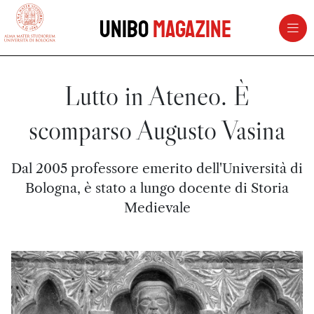
vai al contenuto della pagina
vai al menu di navigazione
Unibo
Magazine
Lutto in Ateneo. È
scomparso Augusto Vasina
Dal 2005 professore emerito dell'Università di
Bologna, è stato a lungo docente di Storia
Medievale