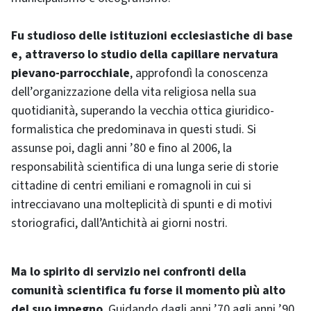
Fu studioso delle istituzioni ecclesiastiche di base
e, attraverso lo studio della capillare nervatura
pievano-parrocchiale
, approfondì la conoscenza
dell’organizzazione della vita religiosa nella sua
quotidianità, superando la vecchia ottica giuridico-
formalistica che predominava in questi studi. Si
assunse poi, dagli anni ’80 e fino al 2006, la
responsabilità scientifica di una lunga serie di storie
cittadine di centri emiliani e romagnoli in cui si
intrecciavano una molteplicità di spunti e di motivi
storiografici, dall’Antichità ai giorni nostri.
Ma lo spirito di servizio nei confronti della
comunità scientifica fu forse il momento più alto
del suo impegno
. Guidando dagli anni ’70 agli anni ’90