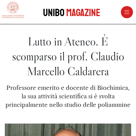
vai al contenuto della pagina
vai al menu di navigazione
Unibo
Magazine
Lutto in Ateneo. È
scomparso il prof. Claudio
Marcello Caldarera
Professore emerito e docente di Biochimica,
la sua attività scientifica si è svolta
principalmente nello studio delle poliammine