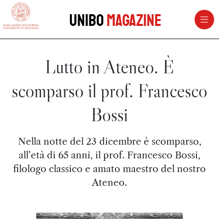
vai al contenuto della pagina
vai al menu di navigazione
Unibo
Magazine
Lutto in Ateneo. È
scomparso il prof. Francesco
Bossi
Nella notte del 23 dicembre è scomparso,
all’età di 65 anni, il prof. Francesco Bossi,
filologo classico e amato maestro del nostro
Ateneo.