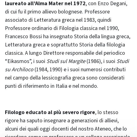
laureato all’Alma Mater nel 1972
, con Enzo Degani,
di cui fu il primo allievo bolognese. Professore
associato di Letteratura greca nel 1983, quindi
Professore ordinario di Filologia classica nel 1990,
Francesco Bossi ha insegnato Storia della lingua greca,
Letteratura greca e soprattutto Storia della filologia
classica. A lungo Direttore responsabile del periodico
“Eikasmos”, i suoi
Studi sul Margite
(1986), i suoi
Studi
su Archiloco
(1984, 1990) e i suoi numerosi contributi
nel campo della lessicografia greca sono considerati
punti di riferimento in Italia e nel mondo.
Filologo educato al più severo rigore
, lo stesso
rigore ha saputo insegnare a generazioni di allievi,
alcuni dei quali oggi docenti del nostro Ateneo, che lo