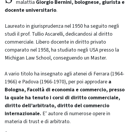
malattia
Giorgio Bernini, bolognese, giurista e
docente universitario
.
Laureato in giurisprudenza nel 1950 ha seguito negli
studi il prof. Tullio Ascarelli, dedicandosi al diritto
commerciale. Libero docente in diritto privato
comparato nel 1958, ha studiato negli USA presso la
Michigan Law School, conseguendo un
Master
.
A vario titolo ha insegnato agli atenei di Ferrara (1964-
1966) e Padova (1966-1970), per poi
approdare
a
Bologna, Facoltà di economia e commercio, presso
la quale ha tenuto i corsi di diritto commerciale,
diritto dell’arbitrato, diritto del commercio
internazionale.
E’ autore di numerose opere in
materia di trust e di arbitrato.