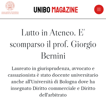
vai al contenuto della pagina
vai al menu di navigazione
Unibo
Magazine
Lutto in Ateneo. E'
scomparso il prof. Giorgio
Bernini
Laureato in giurisprudenza, avvocato e
cassazionista è stato docente universitario
anche all'Università di Bologna dove ha
insegnato Diritto commerciale e Diritto
dell'arbitrato