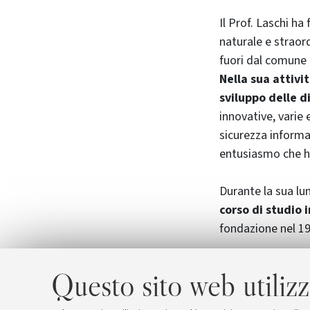
Il Prof. Laschi h
naturale e straor
fuori dal comune
Nella sua attivi
sviluppo delle d
innovative, varie 
sicurezza informat
entusiasmo che ha
Durante la sua lu
corso di studio 
fondazione nel 19
Il Dipartimento d
Questo sito web utilizz
autorevole esempi
famiglia.