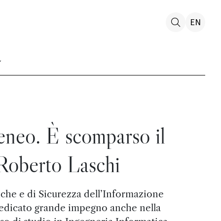
EN
eneo. È scomparso il
 Roberto Laschi
che e di Sicurezza dell’Informazione
dedicato grande impegno anche nella