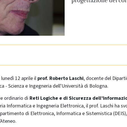
progettazione del cor
 lunedì 12 aprile il
prof. Roberto Laschi
, docente del Dipart
ca - Scienza e Ingegneria dell'Università di Bologna.
e ordinario di
Reti Logiche e di Sicurezza dell’Informazi
ia Informatica e Ingegneria Elettronica, il prof. Laschi ha svo
ipartimento di Elettronica, Informatica e Sistemistica (DEIS)
’Ateneo.