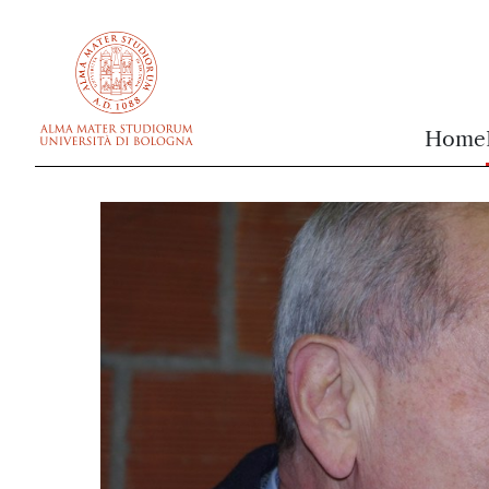
vai al contenuto della pagina
vai al menu di navigazione
Home