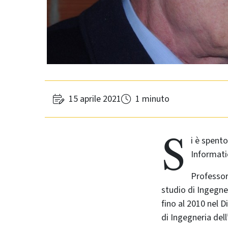
15 aprile 2021
1 minuto
S
i è spento
Informati
Professor
studio di Ingegner
fino al 2010 nel D
di Ingegneria dell