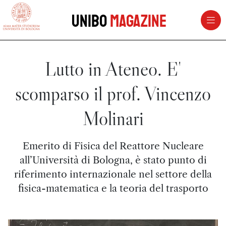
vai al contenuto della pagina
vai al menu di navigazione
Unibo
Magazine
Lutto in Ateneo. E'
scomparso il prof. Vincenzo
Molinari
Emerito di Fisica del Reattore Nucleare
all’Università di Bologna, è stato punto di
riferimento internazionale nel settore della
fisica-matematica e la teoria del trasporto