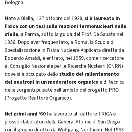
Bologna.
Nato a Biella, il 27 ottobre del 1928,
si è laureato in
Fisica con un tesi sulle reazioni termonucleari nelle
stelle
, a Parma, sotto la guida del Prof. De Sabata nel
1956. Dopo aver frequentato, a Roma, la Scuola di
Specializzazione in Fisica Nucleare Applicata diretta da
Edoardo Amaldi, è entrato, nel 1959, come ricercatore
al Consiglio Nazionale per le Ricerche Nucleari (CNRN)
dove si è occupato dello
studio del rallentamento
dei neutroni in un moderatore organico
e di tecnica
delle sorgenti pulsate nell’ambito del progetto PRO
(Progetto Reattore Organico).
Nei primi anni ‘60
ha lavorato al reattore TRIGA e
presso i laboratori della General Atomic di San Diego
con il gruppo diretto da Wolfgang Nordheim. Nel 1963