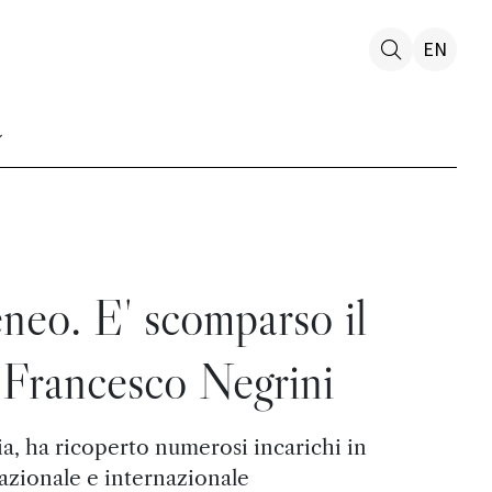
EN
eneo. E' scomparso il
 Francesco Negrini
a, ha ricoperto numerosi incarichi in
azionale e internazionale