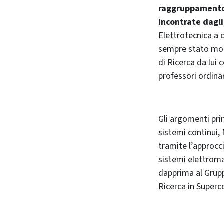
raggruppamento d
incontrate dagli
Elettrotecnica a c
sempre stato molto
di Ricerca da lui 
professori ordinar
Gli argomenti prin
sistemi continui,
tramite l’approcci
sistemi elettroma
dapprima al Grupp
Ricerca in Superc