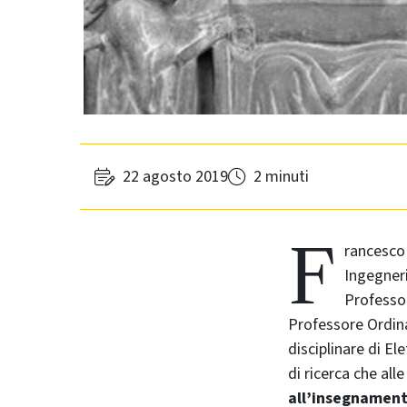
22 agosto 2019
2 minuti
F
rancesco 
Ingegneri
Professor
Professore Ordina
disciplinare di Ele
di ricerca che alle
all’insegnamento