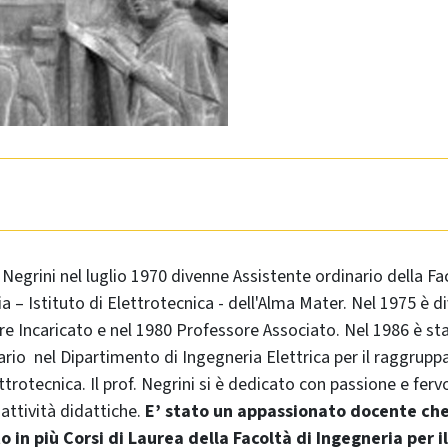
Negrini nel luglio 1970 divenne Assistente ordinario della Fa
a – Istituto di Elettrotecnica - dell'Alma Mater. Nel 1975 è 
e Incaricato e nel 1980 Professore Associato. Nel 1986 è s
rio nel Dipartimento di Ingegneria Elettrica per il raggrup
ttrotecnica. Il prof. Negrini si è dedicato con passione e fervor
 attività didattiche.
E’ stato un appassionato docente che
 in più Corsi di Laurea della Facoltà di Ingegneria per i