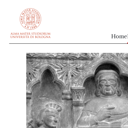
vai al contenuto della pagina
vai al menu di navigazione
Home