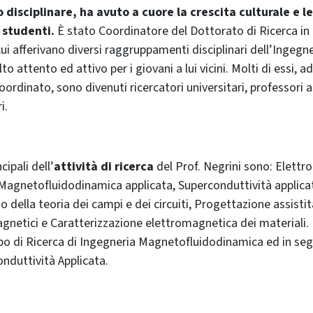
isciplinare, ha avuto a cuore la crescita culturale e 
 studenti.
È stato Coordinatore del Dottorato di Ricerca in
ui afferivano diversi raggruppamenti disciplinari dell’Ingegne
 attento ed attivo per i giovani a lui vicini. Molti di essi, a
coordinato, sono divenuti ricercatori universitari, professori 
i.
cipali dell’
attività di ricerca
del Prof. Negrini sono: Elettr
 Magnetofluidodinamica applicata, Superconduttività applicat
o della teoria dei campi e dei circuiti, Progettazione assistit
gnetici e Caratterizzazione elettromagnetica dei materiali.
o di Ricerca di Ingegneria Magnetofluidodinamica ed in seg
onduttività Applicata.