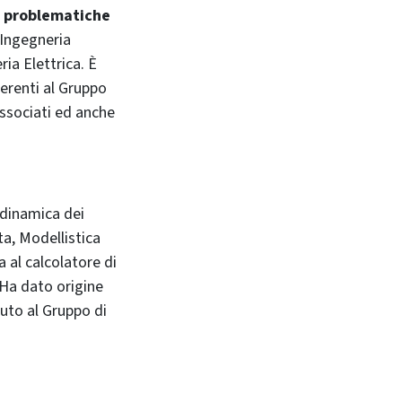
le problematiche
 Ingegneria
ria Elettrica. È
derenti al Gruppo
associati ed anche
odinamica dei
a, Modellistica
a al calcolatore di
 Ha dato origine
uto al Gruppo di