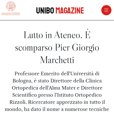
vai al contenuto della pagina
vai al menu di navigazione
Unibo
Magazine
Lutto in Ateneo. È
scomparso Pier Giorgio
Marchetti
Professore Emerito dell'Università di
Bologna, è stato Direttore della Clinica
Ortopedica dell'Alma Mater e Direttore
Scientifico presso l’Istituto Ortopedico
Rizzoli. Ricercatore apprezzato in tutto il
mondo, ha dato il nome a numerose tecniche