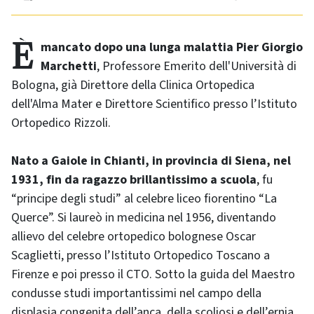
È mancato dopo una lunga malattia Pier Giorgio
Marchetti
, Professore Emerito dell'Università di
Bologna, già Direttore della Clinica Ortopedica
dell'Alma Mater e Direttore Scientifico presso l’Istituto
Ortopedico Rizzoli.
Nato a Gaiole in Chianti, in provincia di Siena, nel
1931, fin da ragazzo brillantissimo a scuola
, fu
“principe degli studi” al celebre liceo fiorentino “La
Querce”. Si laureò in medicina nel 1956, diventando
allievo del celebre ortopedico bolognese Oscar
Scaglietti, presso l’Istituto Ortopedico Toscano a
Firenze e poi presso il CTO. Sotto la guida del Maestro
condusse studi importantissimi nel campo della
displasia congenita dell’anca, della scoliosi e dell’ernia