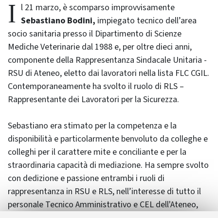
Il 21 marzo, è scomparso improvvisamente
Sebastiano Bodini,
impiegato tecnico dell’area
socio sanitaria presso il Dipartimento di Scienze
Mediche Veterinarie dal 1988 e, per oltre dieci anni,
componente della Rappresentanza Sindacale Unitaria -
RSU di Ateneo, eletto dai lavoratori nella lista FLC CGIL.
Contemporaneamente ha svolto il ruolo di RLS –
Rappresentante dei Lavoratori per la Sicurezza.
Sebastiano era stimato per la competenza e la
disponibilità e particolarmente benvoluto da colleghe e
colleghi per il carattere mite e conciliante e per la
straordinaria capacità di mediazione. Ha sempre svolto
con dedizione e passione entrambi i ruoli di
rappresentanza in RSU e RLS, nell’interesse di tutto il
personale Tecnico Amministrativo e CEL dell'Ateneo,
portando avanti istanze con convinzione e senso di