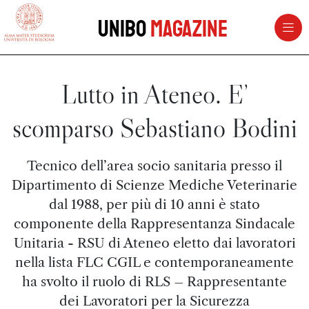
vai al contenuto della pagina
vai al menu di navigazione
Unibo
Magazine
Lutto in Ateneo. E’
scomparso Sebastiano Bodini
Tecnico dell’area socio sanitaria presso il
Dipartimento di Scienze Mediche Veterinarie
dal 1988, per più di 10 anni è stato
componente della Rappresentanza Sindacale
Unitaria - RSU di Ateneo eletto dai lavoratori
nella lista FLC CGIL e contemporaneamente
ha svolto il ruolo di RLS – Rappresentante
dei Lavoratori per la Sicurezza