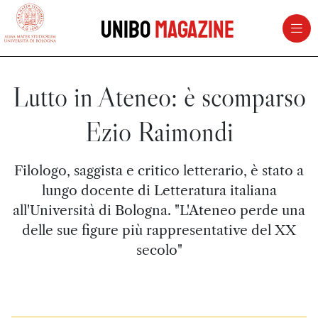
vai al contenuto della pagina
vai al menu di navigazione
Unibo
Magazine
Lutto in Ateneo: è scomparso
Ezio Raimondi
Filologo, saggista e critico letterario, è stato a
lungo docente di Letteratura italiana
all'Università di Bologna. "L'Ateneo perde una
delle sue figure più rappresentative del XX
secolo"