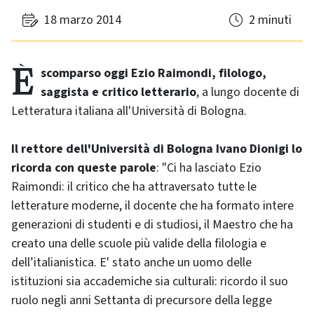
18 marzo 2014
2 minuti
È scomparso oggi Ezio Raimondi, filologo,
saggista e critico letterario
, a lungo docente di
Letteratura italiana all'Università di Bologna.
Il rettore dell'Università di Bologna Ivano Dionigi lo
ricorda con queste parole
: "Ci ha lasciato Ezio
Raimondi: il critico che ha attraversato tutte le
letterature moderne, il docente che ha formato intere
generazioni di studenti e di studiosi, il Maestro che ha
creato una delle scuole più valide della filologia e
dell’italianistica. E' stato anche un uomo delle
istituzioni sia accademiche sia culturali: ricordo il suo
ruolo negli anni Settanta di precursore della legge