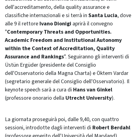
dell'accreditamento, della quality assurance e
classifiche internazionali e si terrà in
Santa Lucia
, dove
alle 9 il rettore
Ivano Dionigi
aprirà il convegno
"
Contemporary Threats and Opportunities.
Academic Freedom and Institutional Autonomy
within the Context of Accreditation, Quality
Assurance and Rankings
". Seguiranno gli interventi di
Üstün Ergüder (presidente del Consiglio
dell'Osservatorio della Magna Charta) e Öktem Vardar
(segretario generale del Consiglio dell'Osservatorio). Il
keynote speech
sarà a cura di
Hans van Ginkel
(professore onorario della
Utrecht University
).
La giornata proseguirà poi, dalle 9,40, con quattro
sessioni, introdotte dagli interventi di
Robert Berdahl
(professore emerito dell'Università del
Maryland
),