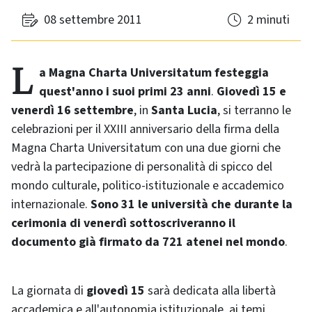
08 settembre 2011
2 minuti
La Magna Charta Universitatum festeggia
quest'anno i suoi primi 23 anni
.
Giovedì 15 e
venerdì 16 settembre
, in
Santa Lucia
, si terranno le
celebrazioni per il XXIII anniversario della firma della
Magna Charta Universitatum con una due giorni che
vedrà la partecipazione di personalità di spicco del
mondo culturale, politico-istituzionale e accademico
internazionale.
Sono 31 le università che durante la
cerimonia di venerdì sottoscriveranno il
documento già firmato da 721 atenei nel mondo
.
La giornata di
giovedì 15
sarà dedicata alla libertà
accademica e all'autonomia istituzionale, ai temi