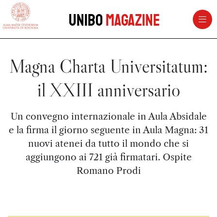
vai al contenuto della pagina
vai al menu di navigazione
Unibo
Magazine
Magna Charta Universitatum:
il XXIII anniversario
Un convegno internazionale in Aula Absidale
e la firma il giorno seguente in Aula Magna: 31
nuovi atenei da tutto il mondo che si
aggiungono ai 721 già firmatari. Ospite
Romano Prodi