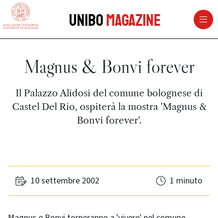
vai al contenuto della pagina
vai al menu di navigazione
Unibo
Magazine
Magnus & Bonvi forever
Il Palazzo Alidosi del comune bolognese di
Castel Del Rio, ospiterà la mostra 'Magnus &
Bonvi forever'.
10 settembre 2002
1 minuto
Magnus e Bonvi torneranno a 'vivere' nel comune