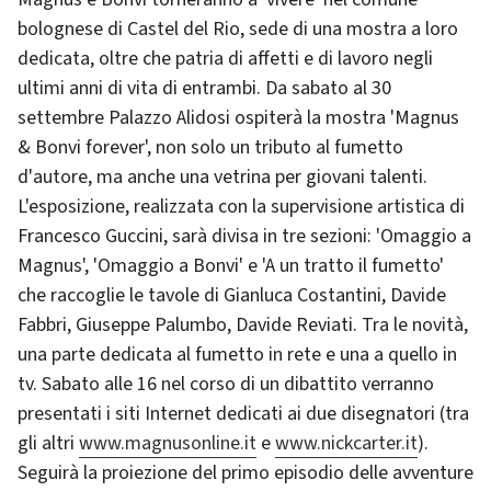
bolognese di Castel del Rio, sede di una mostra a loro
dedicata, oltre che patria di affetti e di lavoro negli
ultimi anni di vita di entrambi. Da sabato al 30
settembre Palazzo Alidosi ospiterà la mostra 'Magnus
& Bonvi forever', non solo un tributo al fumetto
d'autore, ma anche una vetrina per giovani talenti.
L'esposizione, realizzata con la supervisione artistica di
Francesco Guccini, sarà divisa in tre sezioni: 'Omaggio a
Magnus', 'Omaggio a Bonvi' e 'A un tratto il fumetto'
che raccoglie le tavole di Gianluca Costantini, Davide
Fabbri, Giuseppe Palumbo, Davide Reviati. Tra le novità,
una parte dedicata al fumetto in rete e una a quello in
tv. Sabato alle 16 nel corso di un dibattito verranno
presentati i siti Internet dedicati ai due disegnatori (tra
gli altri
www.magnusonline.it
e
www.nickcarter.it
).
Seguirà la proiezione del primo episodio delle avventure