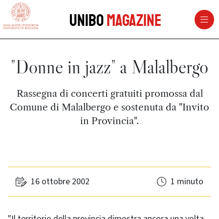
vai al contenuto della pagina
vai al menu di navigazione
Unibo
Magazine
"Donne in jazz" a Malalbergo
Rassegna di concerti gratuiti promossa dal
Comune di Malalbergo e sostenuta da "Invito
in Provincia".
16 ottobre 2002
1 minuto
"Il territorio della provincia dimostra ancora una volta