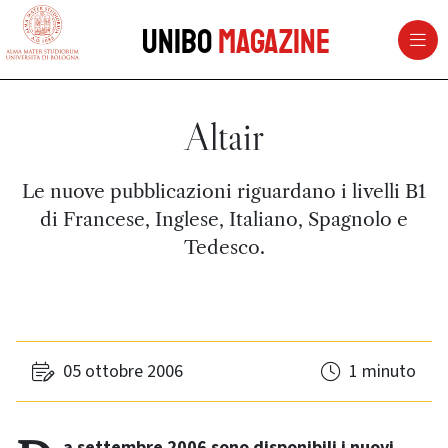
vai al contenuto della pagina
vai al menu di navigazione
Unibo
Magazine
Altair
Le nuove pubblicazioni riguardano i livelli B1
di Francese, Inglese, Italiano, Spagnolo e
Tedesco.
05 ottobre 2006
1 minuto