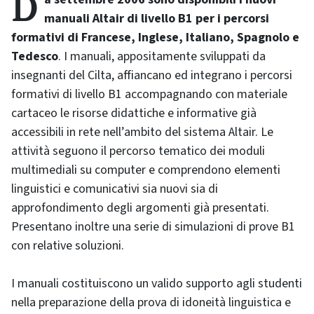
Da settembre 2006 sono disponibili i nuovi
manuali Altair di livello B1 per i percorsi
formativi di Francese, Inglese, Italiano, Spagnolo e
Tedesco
. I manuali, appositamente sviluppati da
insegnanti del Cilta, affiancano ed integrano i percorsi
formativi di livello B1 accompagnando con materiale
cartaceo le risorse didattiche e informative già
accessibili in rete nell’ambito del sistema Altair. Le
attività seguono il percorso tematico dei moduli
multimediali su computer e comprendono elementi
linguistici e comunicativi sia nuovi sia di
approfondimento degli argomenti già presentati.
Presentano inoltre una serie di simulazioni di prove B1
con relative soluzioni.
I manuali costituiscono un valido supporto agli studenti
nella preparazione della prova di idoneità linguistica e