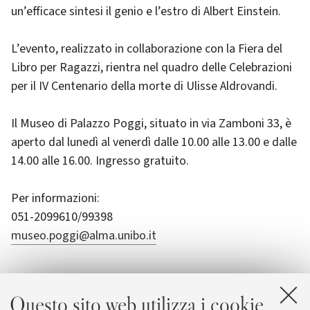
un’efficace sintesi il genio e l’estro di Albert Einstein.
L’evento, realizzato in collaborazione con la Fiera del
Libro per Ragazzi, rientra nel quadro delle Celebrazioni
per il IV Centenario della morte di Ulisse Aldrovandi.
Il Museo di Palazzo Poggi, situato in via Zamboni 33, è
aperto dal lunedì al venerdì dalle 10.00 alle 13.00 e dalle
14.00 alle 16.00. Ingresso gratuito.
Per informazioni:
051-2099610/99398
museo.poggi@alma.unibo.it
Questo sito web utilizza i cookie