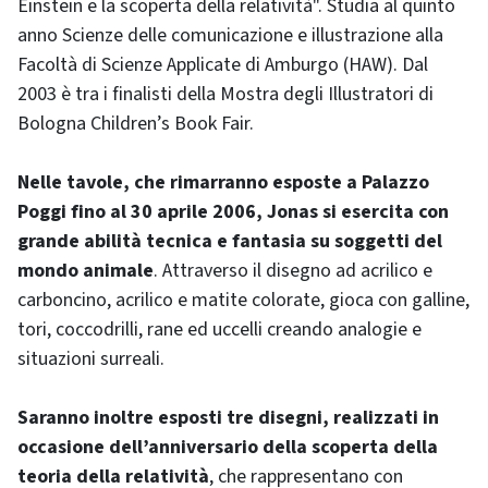
Einstein e la scoperta della relatività". Studia al quinto
anno Scienze delle comunicazione e illustrazione alla
Facoltà di Scienze Applicate di Amburgo (HAW). Dal
2003 è tra i finalisti della Mostra degli Illustratori di
Bologna Children’s Book Fair.
Nelle tavole, che rimarranno esposte a Palazzo
Poggi fino al 30 aprile 2006, Jonas si esercita con
grande abilità tecnica e fantasia su soggetti del
mondo animale
. Attraverso il disegno ad acrilico e
carboncino, acrilico e matite colorate, gioca con galline,
tori, coccodrilli, rane ed uccelli creando analogie e
situazioni surreali.
Saranno inoltre esposti tre disegni, realizzati in
occasione dell’anniversario della scoperta della
teoria della relatività
, che rappresentano con