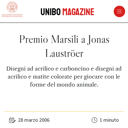
vai al contenuto della pagina
vai al menu di navigazione
Unibo
Magazine
Premio Marsili a Jonas
Lauströer
Disegni ad acrilico e carboncino e disegni ad
acrilico e matite colorate per giocare con le
forme del mondo animale.
28 marzo 2006
1 minuto