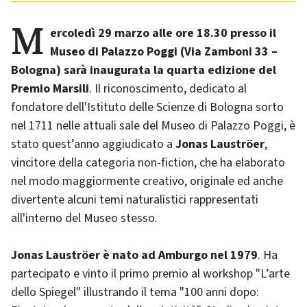
Mercoledì 29 marzo alle ore 18.30 presso il
Museo di Palazzo Poggi (Via Zamboni 33 –
Bologna) sarà inaugurata la quarta edizione del
Premio Marsili
. Il riconoscimento, dedicato al
fondatore dell'Istituto delle Scienze di Bologna sorto
nel 1711 nelle attuali sale del Museo di Palazzo Poggi, è
stato quest’anno aggiudicato a
Jonas Lauströer
,
vincitore della categoria non-fiction, che ha elaborato
nel modo maggiormente creativo, originale ed anche
divertente alcuni temi naturalistici rappresentati
all'interno del Museo stesso.
Jonas Lauströer è nato ad Amburgo nel 1979
. Ha
partecipato e vinto il primo premio al workshop "L’arte
dello Spiegel" illustrando il tema "100 anni dopo: