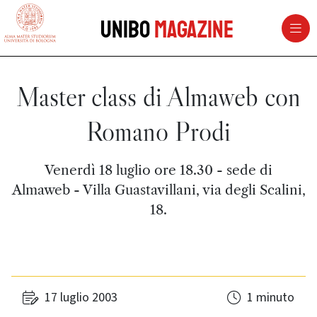
vai al contenuto della pagina
vai al menu di navigazione
Unibo
Magazine
Master class di Almaweb con
Romano Prodi
Venerdì 18 luglio ore 18.30 - sede di
Almaweb - Villa Guastavillani, via degli Scalini,
18.
17 luglio 2003
1 minuto