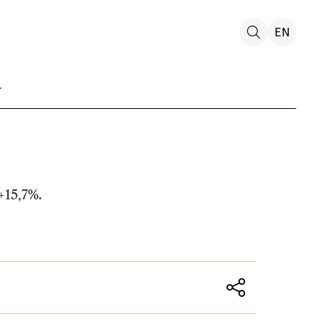
EN
+15,7%.