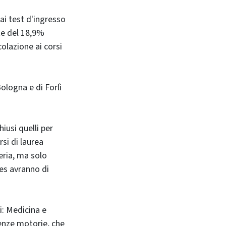
ai test d'ingresso
ate del 18,9%
olazione ai corsi
ologna e di Forlì
hiusi quelli per
rsi di laurea
eria, ma solo
es avranno di
ri: Medicina e
ienze motorie, che