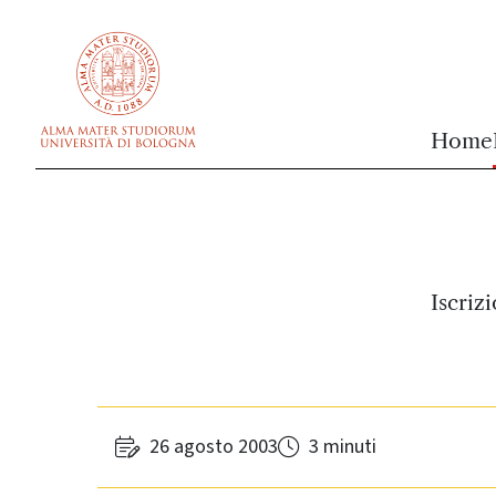
vai al contenuto della pagina
vai al menu di navigazione
Home
Iscriz
26 agosto 2003
3 minuti