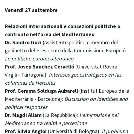
Venerdì 27 settembre
Relazioni internazionali e concezioni politiche a
confronto nell'area del Mediterraneo
Dr. Sandro Gozi
(Assistente politico e membro del
gabinetto del Presidente della Commissione Europea):
Le politiche euromediterranee
Prof. Josep Sanchez Cervelló
(Universitat Rovira i
Virgili - Tarragona):
Intereses geoestratégicos en las
columnas de Hércules
Prof. Gemma Solduga Aubarell
(Institut Europeu de la
Mediterrània - Barcelona):
Discussion on identities and
political responses
Dr. Magdi Allam
(La Repubblica):
L'emigrazione nel
Mediterraneo tra realtà e percezione
Prof. Silvia Angioi
(Università di Bologna):
Il problema