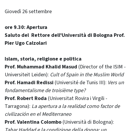
Giovedì 26 settembre
ore 9.30: Apertura
Saluto del Rettore dell'Università di Bologna Prof.
Pier Ugo Calzolari
Islam, storia, religione e politica
Prof. Muhammad Khalid Masud
(Director of the ISIM -
Universiteit Leiden):
Cult of Spain in the Muslim World
Prof. Hamadi Redissi
(Université de Tunis III):
Vers un
fondamentalisme de troisième type?
Prof. Robert Roda
(Universitat Rovira i Virgili -
Tarragona):
La apertura a la realidad como factor de
civilización en el Mediterraneo
Prof. Valentina Colombo
(Università di Bologna):
Tahar Haddad e la condizione della donna: un