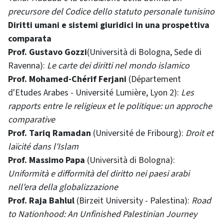
precursore del Codice dello statuto personale tunisino
Diritti umani e sistemi giuridici in una prospettiva
comparata
Prof. Gustavo Gozzi
(Università di Bologna, Sede di
Ravenna):
Le carte dei diritti nel mondo islamico
Prof. Mohamed-Chérif Ferjani
(Département
d'Etudes Arabes - Université Lumière, Lyon 2):
Les
rapports entre le religieux et le politique: un approche
comparative
Prof. Tariq Ramadan
(Université de Fribourg):
Droit et
laïcité dans l'Islam
Prof. Massimo Papa
(Università di Bologna):
Uniformità e difformità del diritto nei paesi arabi
nell'era della globalizzazione
Prof. Raja Bahlul
(Birzeit University - Palestina):
Road
to Nationhood: An Unfinished Palestinian Journey