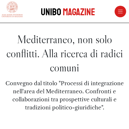
vai al contenuto della pagina
vai al menu di navigazione
Unibo
Magazine
Mediterraneo, non solo
conflitti. Alla ricerca di radici
comuni
Convegno dal titolo "Processi di integrazione
nell'area del Mediterraneo. Confronti e
collaborazioni tra prospettive culturali e
tradizioni politico-giuridiche".