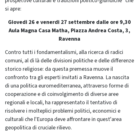
prospettive culturali e tradizioni politico-giuridiche" che
si apre:
Giovedi 26 e venerdi 27 settembre dalle ore 9,30
Aula Magna Casa Matha, Piazza Andrea Costa, 3,
Ravenna
Contro tutti i fondamentalismi, alla ricerca di radici
comuni, al di là delle divisioni politiche e delle differenze
storico religiose: da questa premessa muove il
confronto tra gli esperti invitati a Ravenna. La nascita
di una politica euromediterranea, attraverso forme di
cooperazione e di coinvolgimento di diverse aree
regionali e locali, ha rappresentato il tentativo di
risolvere i molteplici problemi politici, economici e
culturali che l'Europa deve affrontare in quest'area
geopolitica di cruciale rilievo.