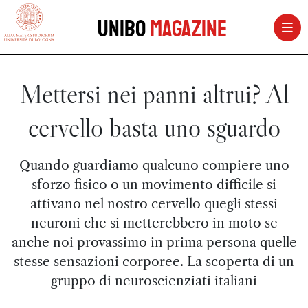
vai al contenuto della pagina
vai al menu di navigazione
Unibo
Magazine
Mettersi nei panni altrui? Al
cervello basta uno sguardo
Quando guardiamo qualcuno compiere uno
sforzo fisico o un movimento difficile si
attivano nel nostro cervello quegli stessi
neuroni che si metterebbero in moto se
anche noi provassimo in prima persona quelle
stesse sensazioni corporee. La scoperta di un
gruppo di neuroscienziati italiani