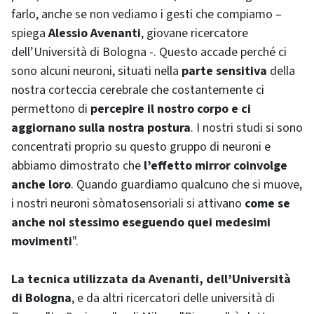
farlo, anche se non vediamo i gesti che compiamo –
spiega
Alessio Avenanti
, giovane ricercatore
dell’Università di Bologna -. Questo accade perché ci
sono alcuni neuroni, situati nella
parte sensitiva
della
nostra corteccia cerebrale che costantemente ci
permettono di
percepire il nostro corpo
e ci
aggiornano sulla nostra postura
. I nostri studi si sono
concentrati proprio su questo gruppo di neuroni e
abbiamo dimostrato che
l’effetto
mirror
coinvolge
anche loro
. Quando guardiamo qualcuno che si muove,
i nostri neuroni sòmatosensoriali si attivano
come se
anche noi stessimo eseguendo quei medesimi
movimenti
".
La tecnica
utilizzata da Avenanti, dell’Università
di Bologna
, e da altri ricercatori delle università di