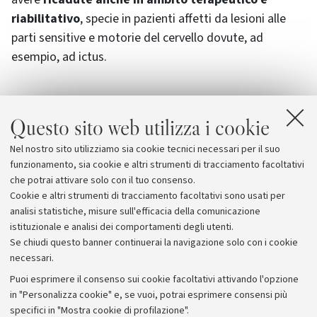
riabilitativo
, specie in pazienti affetti da lesioni alle
parti sensitive e motorie del cervello dovute, ad
esempio, ad ictus.
Questo sito web utilizza i cookie
Allegati
Nel nostro sito utilizziamo sia cookie tecnici necessari per il suo
Abstract dell'articolo su
funzionamento, sia cookie e altri strumenti di tracciamento facoltativi
che potrai attivare solo con il tuo consenso.
Cookie e altri strumenti di tracciamento facoltativi sono usati per
analisi statistiche, misure sull'efficacia della comunicazione
istituzionale e analisi dei comportamenti degli utenti.
Se chiudi questo banner continuerai la navigazione solo con i cookie
necessari.
Archivio
Puoi esprimere il consenso sui cookie facoltativi attivando l'opzione
in "Personalizza cookie" e, se vuoi, potrai esprimere consensi più
Comunicati stampa
specifici in "Mostra cookie di profilazione".