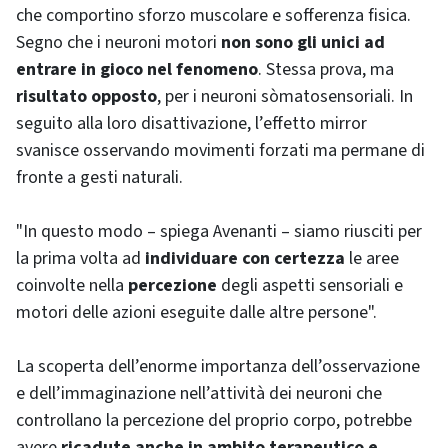
che comportino sforzo muscolare e sofferenza fisica.
Segno che i neuroni motori
non sono gli unici ad
entrare in gioco nel fenomeno
. Stessa prova, ma
risultato opposto
, per i neuroni sòmatosensoriali. In
seguito alla loro disattivazione, l’effetto
mirror
svanisce osservando movimenti forzati ma permane di
fronte a gesti naturali.
"In questo modo – spiega Avenanti – siamo riusciti per
la prima volta ad
individuare con certezza
le aree
coinvolte nella
percezione
degli aspetti sensoriali e
motori delle azioni eseguite dalle altre persone".
La scoperta dell’enorme importanza dell’osservazione
e dell’immaginazione nell’attività dei neuroni che
controllano la percezione del proprio corpo, potrebbe
avere
ricadute anche in ambito terapeutico e