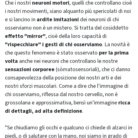
Che i nostri
neuroni motori
, quelli che controllano cioè
i nostri movimenti, siano alquanto più spericolati di noi
e si lancino in
ardite imitazioni
dei neuroni di chi
osserviamo non è un mistero. Si tratta del cosiddetto
effetto "
mirror
"
, cioè della loro capacità di
"rispecchiare" i gesti di chi osserviamo
. La novità è
che questo fenomeno è stato osservato
per la prima
volta
anche nei neuroni che controllano le nostre
sensazioni corporee
(sòmatosensoriali), che ci danno
consapevolezza della posizione dei nostri arti e dei
nostri sforzi muscolari. Come a dire che l’immagine di
chi osserviamo, riflessa dal nostro cervello, non è
grossolana e approssimativa, bensì un’immagine
ricca
di dettagli, ad alta definizione
.
"Se chiudiamo gli occhi e qualcuno ci chiede di alzarci in
piedi, o di salutare con la mano, noi siamo in grado di