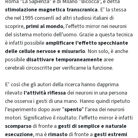
Roma "La Sapienza" e di Milano "Bicocca", è detta
stimolazione magnetica transcranica
. E’ la stessa
che nel 1995 consentì ad altri studiosi italiani di
scoprire,
primi al mondo
, l’effetto
mirror
nei neuroni
del sistema motorio dell’uomo. Grazie a questa tecnica
è infatti possibile
amplificare l’effetto specchiante
delle cellule nervose e misurarlo
. Non solo, è anche
possibile
disattivare temporaneamente
aree
cerebrali circoscritte per verificarne la funzione.
E’ così che gli autori della ricerca hanno dapprima
rilevato
l’attività riflessa
dei neuroni in una persona
che osserva i gesti di una mano. Hanno quindi ripetuto
l’esperimento dopo aver "
spento
" l’area dei neuroni
motori. Significativo il risultato: l’effetto
mirror
è infatti
scomparso
di fronte a
gesti di semplice e naturale
esecuzione
, ma è
rimasto
di fronte a
gesti estremi