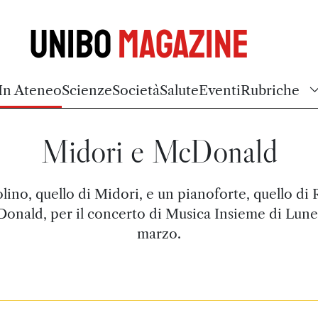
Unibo
Magazine
In Ateneo
Scienze
Società
Salute
Eventi
Rubriche
Midori e McDonald
lino, quello di Midori, e un pianoforte, quello di
onald, per il concerto di Musica Insieme di Lune
marzo.