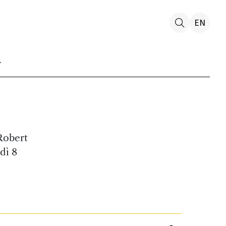
EN
 Robert
dì 8