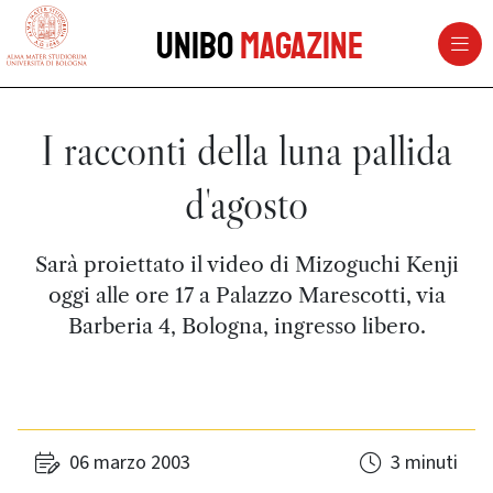
vai al contenuto della pagina
vai al menu di navigazione
Unibo
Magazine
I racconti della luna pallida
d'agosto
Sarà proiettato il video di Mizoguchi Kenji
oggi alle ore 17 a Palazzo Marescotti, via
Barberia 4, Bologna, ingresso libero.
06 marzo 2003
3 minuti