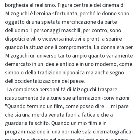
borghesia al realismo. Figura centrale del cinema di
Mizoguchi è l'eroina sfortunata, perché le donne sono
oggetto di una spietata mercificazione da parte
dell'uomo. I personaggi maschili, per contro, sono
dispotici e vili o viceversa inattivi e pronti a sparire
quando la situazione li comprometta. La donna era per
Mizoguchi un universo tanto ampio quanto variamente
demarcato in un ideale antico e in uno moderno, come
simbolo della tradizione nipponica ma anche segno
dell'occidentalizzazione del paese.
La complessa personalità di Mizoguchi traspare
icasticamente da alcune sue affermazioni-convinzioni:
"Quando termino un film, come posso dire… mi pare
che sia una merda venuta fuori a fatica e che a
guardarla fa schifo. Quando un mio film è in
programmazione in una normale sala cinematografica