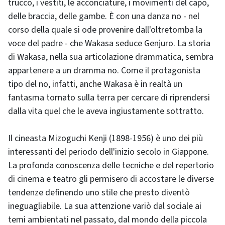
trucco, i vestiti, le acconciature, i movimenti del capo,
delle braccia, delle gambe. È con una danza no - nel
corso della quale si ode provenire dall'oltretomba la
voce del padre - che Wakasa seduce Genjuro. La storia
di Wakasa, nella sua articolazione drammatica, sembra
appartenere a un dramma no. Come il protagonista
tipo del no, infatti, anche Wakasa è in realtà un
fantasma tornato sulla terra per cercare di riprendersi
dalla vita quel che le aveva ingiustamente sottratto.
Il cineasta Mizoguchi Kenji (1898-1956) è uno dei più
interessanti del periodo dell'inizio secolo in Giappone.
La profonda conoscenza delle tecniche e del repertorio
di cinema e teatro gli permisero di accostare le diverse
tendenze definendo uno stile che presto diventò
ineguagliabile. La sua attenzione variò dal sociale ai
temi ambientati nel passato, dal mondo della piccola