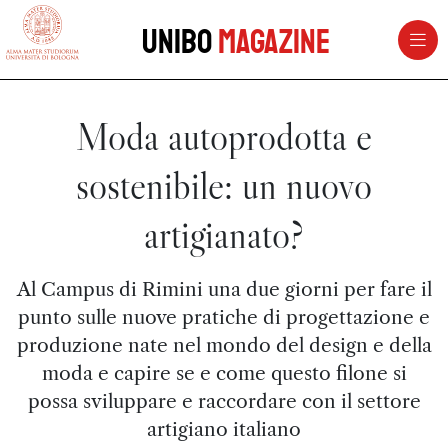
vai al contenuto della pagina
vai al menu di navigazione
Unibo
Magazine
Moda autoprodotta e
sostenibile: un nuovo
artigianato?
Al Campus di Rimini una due giorni per fare il
punto sulle nuove pratiche di progettazione e
produzione nate nel mondo del design e della
moda e capire se e come questo filone si
possa sviluppare e raccordare con il settore
artigiano italiano