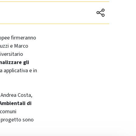
ropee firmeranno
ruzzi e Marco
iversitario
nalizzare gli
a applicativa e in
a Andrea Costa,
Ambientali di
 comuni
l progetto sono