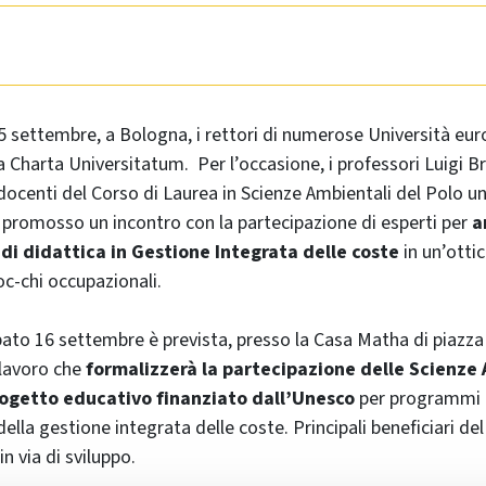
5 settembre, a Bologna, i rettori di numerose Università eu
 Charta Universitatum. Per l’occasione, i professori Luigi B
 docenti del Corso di Laurea in Scienze Ambientali del Polo un
promosso un incontro con la partecipazione di esperti per
a
 di didattica in Gestione Integrata delle coste
in un’ottic
oc-chi occupazionali.
abato 16 settembre è prevista, presso la Casa Matha di piazz
 lavoro che
formalizzerà la
partecipazione delle Scienze 
ogetto educativo finanziato dall’Unesco
per programmi
lla gestione integrata delle coste. Principali beneficiari de
 in via di sviluppo.