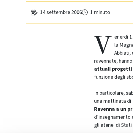
14 settembre 2006
1 minuto
V
enerdì 1
la Magna
Abbiati,
ravennate, hanno 
attuali progetti
funzione degli sb
In particolare, s
una mattinata di
Ravenna a un pr
d’insegnamento de
gli atenei di Stati