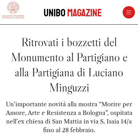
vai al contenuto della pagina
vai al menu di navigazione
Unibo
Magazine
Ritrovati i bozzetti del
Monumento al Partigiano e
alla Partigiana di Luciano
Minguzzi
Un’importante novità alla mostra “Morire per
Amore, Arte e Resistenza a Bologna”, ospitata
nell’ex chiesa di San Mattia in via S. Isaia 14/a
fino al 28 febbraio.