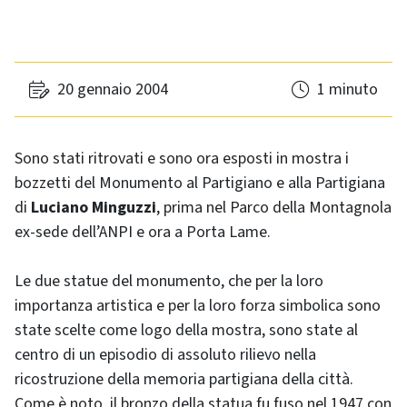
20 gennaio 2004
1 minuto
Sono stati ritrovati e sono ora esposti in mostra i
bozzetti del Monumento al Partigiano e alla Partigiana
di
Luciano Minguzzi
, prima nel Parco della Montagnola
ex-sede dell’ANPI e ora a Porta Lame.
Le due statue del monumento, che per la loro
importanza artistica e per la loro forza simbolica sono
state scelte come logo della mostra, sono state al
centro di un episodio di assoluto rilievo nella
ricostruzione della memoria partigiana della città.
Come è noto, il bronzo della statua fu fuso nel 1947 con