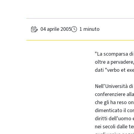
04 aprile 2005
1 minuto
"La scomparsa di 
oltre a pervadere,
dati "verbo et ex
Nell’Università d
conferenziere alla
che gli ha reso o
dimenticato il cor
diritti dell’uomo e
nei secoli dalle te