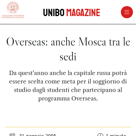
vai al contenuto della pagina
vai al menu di navigazione
Unibo
Magazine
Overseas: anche Mosca tra le
sedi
Da quest'anno anche la capitale russa potrà
essere scelta come meta per il soggiorno di
studio dagli studenti che partecipano al
programma Overseas.