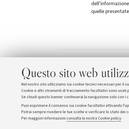
dell’informazione
quelle presentate
Locandin
Allegati
Questo sito web utilizz
Nel nostro sito utilizziamo sia cookie tecnici necessari per il 
Cookie e altri strumenti di tracciamento facoltativi sono usati p
Se chiudi questo banner continuerai la navigazione solo con i 
Puoi esprimere il consenso sui cookie facoltativi attivando l'op
Potrai sempre rivedere le tue scelte e verificare lo stato dei 
Archivio
Comunicati stampa
Redazione
Rassegna 
Per maggiori informazioni
consulta la nostra Cookie policy
.