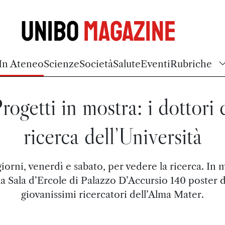
Unibo
Magazine
In Ateneo
Scienze
Società
Salute
Eventi
Rubriche
rogetti in mostra: i dottori 
ricerca dell’Università
iorni, venerdì e sabato, per vedere la ricerca. In 
la Sala d’Ercole di Palazzo D’Accursio 140 poster 
giovanissimi ricercatori dell’Alma Mater.