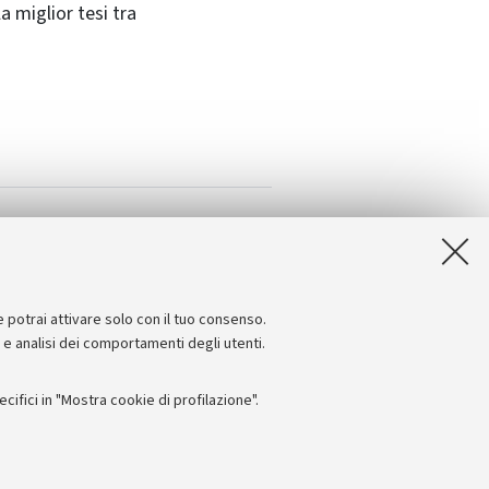
 miglior tesi tra
le
e potrai attivare solo con il tuo consenso.
e e analisi dei comportamenti degli utenti.
ifici in "Mostra cookie di profilazione".
Seguici su: