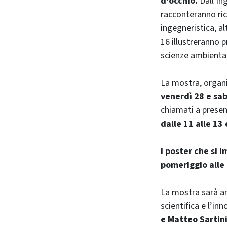
d’occhio.
Dall’in
racconteranno ric
ingegneristica, a
16 illustreranno 
scienze ambiental
La mostra, organi
venerdì 28 e sab
chiamati a present
dalle 11 alle 13 
I poster che si 
pomeriggio alle 
La mostra sarà an
scientifica e l’in
e Matteo Sartin