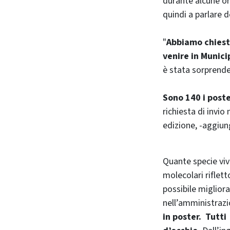
durante alcune ore
quindi a parlare d
"
Abbiamo chiesto
venire in Munici
è stata sorprend
Sono 140 i poste
richiesta di invio
edizione, -aggiun
Quante specie viv
molecolari riflet
possibile migliora
nell’amministrazi
in poster. Tutti