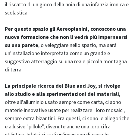
il riscatto di un gioco della noia di una infanzia ironica e
scolastica.
Per questo spazio gli Aereoplanini, conoscono una
nuova formazione che non li vedrà più impernearsi
su una parete
, o veleggiare nello spazio, ma sarà
un'installazione interpretata come un grande e
suggestivo atterraggio su una reale piccola montagna
di terra.
La principale ricerca dei Blue and Joy, si rivolge
allo studio e alla sperimentazioni dei materiali
,
oltre all'alluminio usato sempre come carta, ci sono
materie innovative usate per realizzare i loro mosaici,
sempre extra bizantini. Fra questi, ci sono le allegoriche
e allusive "pillole", divenute anche una loro cifra
stilistica. Infatti ci sará un'invasione di capsule