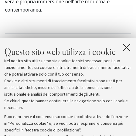
vera e propria immersione nell'arte moderna e
contemporanea.
Allegati
Questo sito web utilizza i cookie
Arte Fiera
Nel nostro sito utilizziamo sia cookie tecnici necessari per il suo
Blue and Joy
funzionamento, sia cookie e altri strumenti di tracciamento facoltativi
che potrai attivare solo con il tuo consenso.
Cookie e altri strumenti di tracciamento facoltativi sono usati per
analisi statistiche, misure sull'efficacia della comunicazione
istituzionale e analisi dei comportamenti degli utenti.
Se chiudi questo banner continuerai la navigazione solo con i cookie
necessari.
Archivio
Puoi esprimere il consenso sui cookie facoltativi attivando l'opzione
in "Personalizza cookie" e, se vuoi, potrai esprimere consensi più
Comunicati stampa
specifici in "Mostra cookie di profilazione".
Redazione