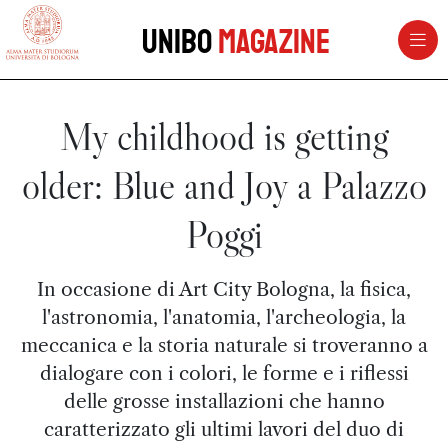
vai al contenuto della pagina
vai al menu di navigazione
Unibo
Magazine
My childhood is getting
older: Blue and Joy a Palazzo
Poggi
In occasione di Art City Bologna, la fisica,
l'astronomia, l'anatomia, l'archeologia, la
meccanica e la storia naturale si troveranno a
dialogare con i colori, le forme e i riflessi
delle grosse installazioni che hanno
caratterizzato gli ultimi lavori del duo di