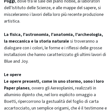
Poggi
, dove tra le sale del piano nobile, ai laboratori
dell'Istituto delle Scienze, e alle mappe del sapere, si
misceleranno i lavori della loro più recente produzione
artistica.
La fisica, l'astronomia, l'anatomia, l'archeologia,
la meccanica e la storia naturale
si troveranno a
dialogare con i colori, le forme e i riflessi delle grosse
installazioni che hanno caratterizzato gli ultimi lavori di
Blue and Joy.
Le opere
Le opere presenti, come in uno stormo, sono i loro
Paper planes
, ovvero gli Aereoplanini, realizzati in
alluminio dipinto che, nel loro esplicito omaggio a
Boetti, ripercorrono la gestualità del foglio di carta
accartocciato, un semplice origami, che é il testimone e