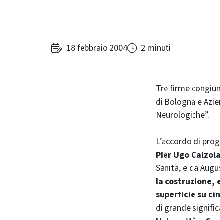
18 febbraio 2004
2 minuti
Tre firme congiun
di Bologna e Azie
Neurologiche”.
L’accordo di pro
Pier Ugo Calzola
Sanità, e da Augu
la costruzione, 
superficie su ci
di grande signifi