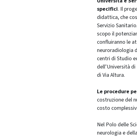
Università e Ser
specifici
. Il prog
didattica, che cos
Servizio Sanitari
scopo il potenzia
confluiranno le at
neuroradiologia de
centri di Studio e
dell’Università di
di Via Altura.
Le procedure pe
costruzione del n
costo complessivo 
Nel Polo delle Sc
neurologia e dell