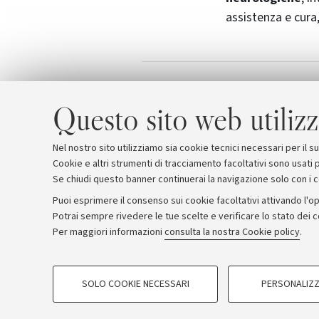
assistenza e cura, 
Presentaz
Allegati
Questo sito web utilizz
Nel nostro sito utilizziamo sia cookie tecnici necessari per il 
Cookie e altri strumenti di tracciamento facoltativi sono usati p
Se chiudi questo banner continuerai la navigazione solo con i 
Puoi esprimere il consenso sui cookie facoltativi attivando l'op
Potrai sempre rivedere le tue scelte e verificare lo stato dei 
Archivio
Comunicati stampa
Redazione
Rassegna 
Per maggiori informazioni
consulta la nostra Cookie policy
.
COOKIE DI PROFILAZIONE - FACOLTATIVI
© Copyright 2026 - ALMA MATER STUDI
SOLO COOKIE NECESSARI
PERSONALIZZ
Si tratta di cookie utilizzati per analizzare le caratteristiche della navi
base al loro comportamento sul sito, per analisi di marketing.