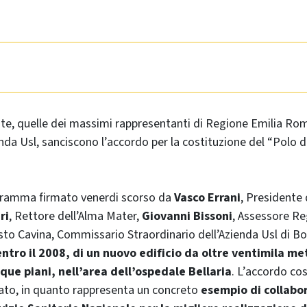
te, quelle dei massimi rappresentanti di Regione Emilia Ro
nda Usl, sanciscono l’accordo per la costituzione del “Polo d
gramma firmato venerdi scorso da
Vasco Errani
, Presidente 
ri
, Rettore dell’Alma Mater,
Giovanni Bissoni
, Assessore Re
sto Cavina, Commissario Straordinario dell’Azienda Usl di B
entro il 2008, di un nuovo edificio da oltre ventimila me
nque piani, nell’area dell’ospedale Bellaria
. L’accordo cos
cato, in quanto rappresenta un concreto
esempio di collabo