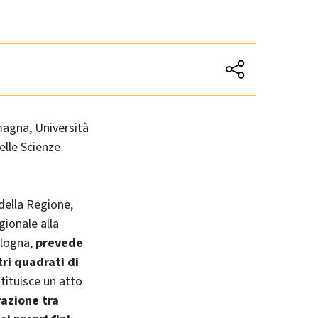
magna, Università
elle Scienze
della Regione,
gionale alla
ologna,
prevede
tri quadrati di
tituisce un atto
razione tra