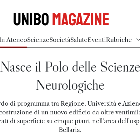
Unibo
Magazine
In Ateneo
Scienze
Società
Salute
Eventi
Rubriche
Nasce il Polo delle Scienz
Neurologiche
do di programma tra Regione, Università e Azien
 costruzione di un nuovo edificio da oltre ventimil
ati di superficie su cinque piani, nell’area dell’os
Bellaria.