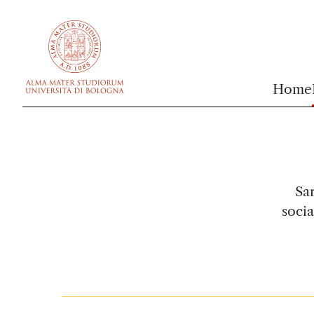
vai al contenuto della pagina
vai al menu di navigazione
Home
Sa
socia