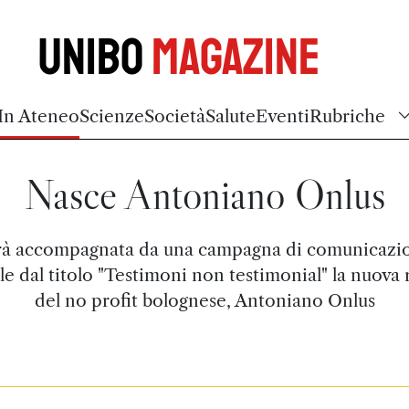
Unibo
Magazine
In Ateneo
Scienze
Società
Salute
Eventi
Rubriche
Nasce Antoniano Onlus
rà accompagnata da una campagna di comunicazi
le dal titolo "Testimoni non testimonial" la nuova 
del no profit bolognese, Antoniano Onlus