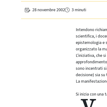
28 novembre 2002
3 minuti
Intendono richiam
scientifica, i doc
epistemologia e st
organizzato la m
L'iniziativa, che
approfondimento m
sono incentrati si
decisione) sia su t
La manifestazione
Si inizia con una