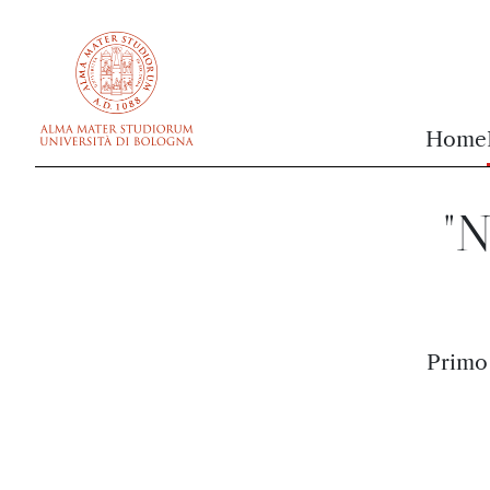
vai al contenuto della pagina
vai al menu di navigazione
Home
"N
Primo 