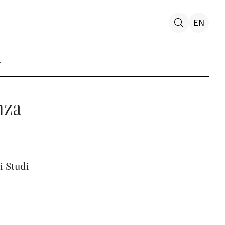
EN
nza
i Studi