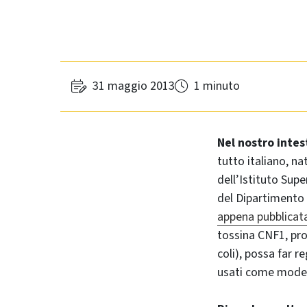
31 maggio 2013
1 minuto
Nel nostro intes
tutto italiano, na
dell’Istituto Sup
del Dipartimento 
appena pubblicata
tossina CNF1, pro
coli), possa far r
usati come modell