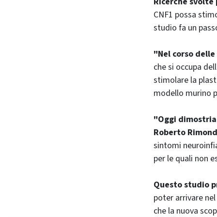
Ricerche svolte 
CNF1 possa stimola
studio fa un passo
"Nel corso delle
che si occupa del
stimolare la plast
modello murino pe
"Oggi dimostria
Roberto Rimondi
sintomi neuroinfi
per le quali non e
Questo studio p
poter arrivare ne
che la nuova scop