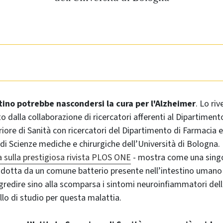
tino potrebbe nascondersi la cura per l'Alzheimer
. Lo ri
to dalla collaborazione di ricercatori afferenti al Dipartimen
eriore di Sanità con ricercatori del Dipartimento di Farmacia 
di Scienze mediche e chirurgiche dell’Università di Bologna. L
 sulla prestigiosa rivista PLOS ONE
- mostra come una singo
dotta da un comune batterio presente nell’intestino umano 
egredire sino alla scomparsa i sintomi neuroinfiammatori dell
o di studio per questa malattia.