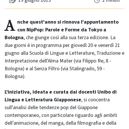
19 giugno 2013
2 minuti
Anche quest'anno si rinnova l'appuntamento
con NipPop: Parole e Forme da Tokyo a
Bologna
, che giunge così alla sua terza edizione. La
due giorni è in programma per giovedì 20 e venerdì 21
giugno alla Scuola di Lingue e Letterature, Traduzione e
Interpretazione dell'Alma Mater (via Filippo Re, 8 -
Bologna) e al Senza Filtro (via Stalingrado, 59 -
Bologna).
L'iniziativa, ideata e curata dai docenti Unibo di
Lingua e Letteratura Giapponese
, si concentra
sull’analisi delle tendenze pop del Giappone
contemporaneo, con particolare riguardo agli ambiti
dell’animazione, del manga, della filmografia e della