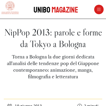
vai al contenuto della pagina
vai al menu di navigazione
Unibo
Magazine
NipPop 2013: parole e forme
da Tokyo a Bologna
Torna a Bologna la due giorni dedicata
all'analisi delle tendenze pop del Giappone
contemporaneo: animazione, manga,
filmografia e letteratura