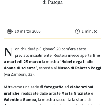
di Pasqua
19 marzo 2008
1 minuto
Non chiuderà più giovedì 20 com’era stato
previsto inizialmente. Resterà invece aperta
fino
a martedì 25 marzo
la mostra "
Nobel
negati alle
donne di scienza
", esposta al
Museo di Palazzo Poggi
(via Zamboni, 33).
Attraverso una serie di
fotografie
ed
elaborazioni
grafiche
, realizzate dalle artiste
Marta Graziato
e
Valentina Gamba
, la mostra racconta la storia di