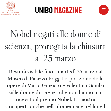
vai al contenuto della pagina
vai al menu di navigazione
Unibo
Magazine
Nobel negati alle donne di
scienza, prorogata la chiusura
al 25 marzo
Resterà visibile fino a martedì 25 marzo al
Museo di Palazzo Poggi l’esposizione delle
opere di Marta Graziato e Valentina Gamba
sulle donne di scienza che non hanno mai
ricevuto il premio Nobel. La mostra
sarà aperta anche nella domenica e nel lunedì