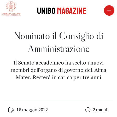
vai al contenuto della pagina
vai al menu di navigazione
Unibo
Magazine
Nominato il Consiglio di
Amministrazione
Il Senato accademico ha scelto i nuovi
membri dell'organo di governo dell'Alma
Mater. Resterà in carica per tre anni
16 maggio 2012
2 minuti