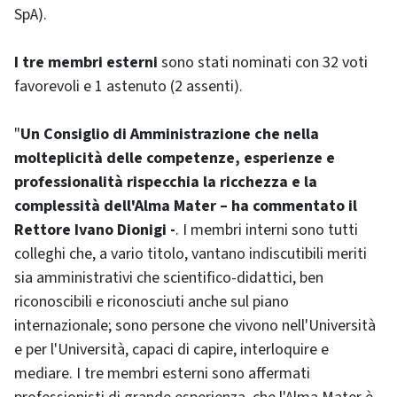
SpA).
I tre membri esterni
sono stati nominati con 32 voti
favorevoli e 1 astenuto (2 assenti).
"
Un Consiglio di Amministrazione che nella
molteplicità delle competenze, esperienze e
professionalità rispecchia la ricchezza e la
complessità dell'Alma Mater – ha commentato il
Rettore Ivano Dionigi -
. I membri interni sono tutti
colleghi che, a vario titolo, vantano indiscutibili meriti
sia amministrativi che scientifico-didattici, ben
riconoscibili e riconosciuti anche sul piano
internazionale; sono persone che vivono nell'Università
e per l'Università, capaci di capire, interloquire e
mediare. I tre membri esterni sono affermati