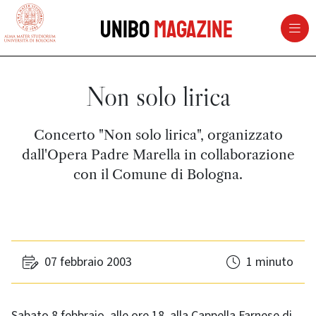
vai al contenuto della pagina
vai al menu di navigazione
Unibo
Magazine
Non solo lirica
Concerto "Non solo lirica", organizzato
dall'Opera Padre Marella in collaborazione
con il Comune di Bologna.
07 febbraio 2003
1 minuto
Sabato 8 febbraio, alle ore 18, alla Cappella Farnese di