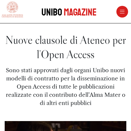
vai al contenuto della pagina
vai al menu di navigazione
Unibo
Magazine
Nuove clausole di Ateneo per
l'Open Access
Sono stati approvati dagli organi Unibo nuovi
modelli di contratto per la disseminazione in
Open Access di tutte le pubblicazioni
realizzate con il contributo dell’Alma Mater o
di altri enti pubblici