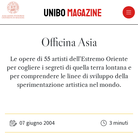
vai al contenuto della pagina
vai al menu di navigazione
Unibo
Magazine
Officina Asia
Le opere di 55 artisti dell’Estremo Oriente
per cogliere i segreti di quella terra lontana e
per comprendere le linee di sviluppo della
sperimentazione artistica nel mondo.
07 giugno 2004
3 minuti