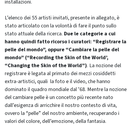
installazioni.
L’elenco dei 55 artisti invitati, presente in allegato, è
stato articolato con la volontà di fare il punto sullo
stato attuale della ricerca.
Due le categorie a cui
hanno quindi fatto ricorso i curatori: “Registrare la
pelle del mondo”, oppure “Cambiare la pelle del
mondo” (
“Recording the Skin of the World’,
“Changing the Skin of the World
”)
. La nozione del
registrare è legata al primato dei mezzi cosiddetti
extra-artistici, quali la foto e il video, che hanno
dominato il quadro mondiale dal ’68. Mentre la nozione
del cambiare pelle è un concetto più recente nato
dall’esigenza di arricchire il nostro contesto di vita,
ovvero la “pelle” del nostro ambiente, recuperando i
valori del colore, dell’emozione, della fantasia.