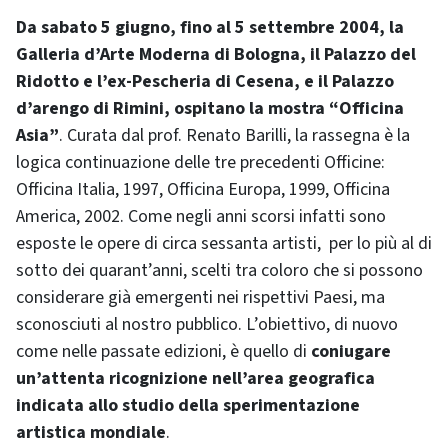
Da sabato 5 giugno, fino al 5 settembre 2004, la
Galleria d’Arte Moderna di Bologna, il Palazzo del
Ridotto e l’ex-Pescheria di Cesena, e il Palazzo
d’arengo di Rimini, ospitano la mostra “Officina
Asia”
. Curata dal prof. Renato Barilli, la rassegna è la
logica continuazione delle tre precedenti Officine:
Officina Italia, 1997, Officina Europa, 1999, Officina
America, 2002. Come negli anni scorsi infatti sono
esposte le opere di circa sessanta artisti, per lo più al di
sotto dei quarant’anni, scelti tra coloro che si possono
considerare già emergenti nei rispettivi Paesi, ma
sconosciuti al nostro pubblico. L’obiettivo, di nuovo
come nelle passate edizioni, è quello di
coniugare
un’attenta ricognizione nell’area geografica
indicata allo studio della sperimentazione
artistica mondiale
.