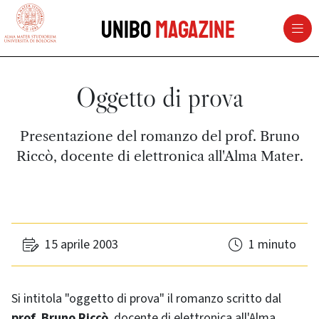
vai al contenuto della pagina
vai al menu di navigazione
Unibo
Magazine
Oggetto di prova
Presentazione del romanzo del prof. Bruno
Riccò, docente di elettronica all'Alma Mater.
15 aprile 2003
1 minuto
Si intitola "oggetto di prova" il romanzo scritto dal
prof. Bruno Riccò
, docente di elettronica all'Alma