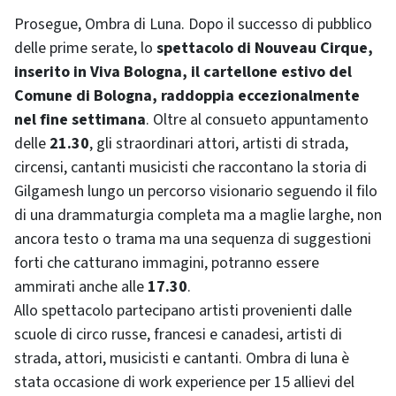
Prosegue, Ombra di Luna. Dopo il successo di pubblico
delle prime serate, lo
spettacolo di Nouveau Cirque,
inserito in Viva Bologna, il cartellone estivo del
Comune di Bologna, raddoppia eccezionalmente
nel fine settimana
. Oltre al consueto appuntamento
delle
21.30
, gli straordinari attori, artisti di strada,
circensi, cantanti musicisti che raccontano la storia di
Gilgamesh lungo un percorso visionario seguendo il filo
di una drammaturgia completa ma a maglie larghe, non
ancora testo o trama ma una sequenza di suggestioni
forti che catturano immagini, potranno essere
ammirati anche alle
17.30
.
Allo spettacolo partecipano artisti provenienti dalle
scuole di circo russe, francesi e canadesi, artisti di
strada, attori, musicisti e cantanti. Ombra di luna è
stata occasione di work experience per 15 allievi del