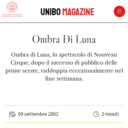
vai al contenuto della pagina
vai al menu di navigazione
Unibo
Magazine
Ombra Di Luna
Ombra di Luna, lo spettacolo di Nouveau
Cirque, dopo il successo di pubblico delle
prime serate, raddoppia eccezionalmente nel
fine settimana.
09 settembre 2002
2 minuti