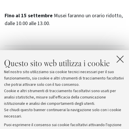
Fino al 15 settembre
Musei faranno un orario ridotto,
dalle 10.00 alle 13.00.
Allegati
Questo sito web utilizza i cookie
BUB
Nel nostro sito utilizziamo sia cookie tecnici necessari per il suo
Archiginnasio
funzionamento, sia cookie e altri strumenti di tracciamento facoltativi
che potrai attivare solo con il tuo consenso.
Cookie e altri strumenti di tracciamento facoltativi sono usati per
analisi statistiche, misure sull'efficacia della comunicazione
istituzionale e analisi dei comportamenti degli utenti.
Se chiudi questo banner continuerai la navigazione solo con i cookie
necessari.
Archivio
Puoi esprimere il consenso sui cookie facoltativi attivando l'opzione