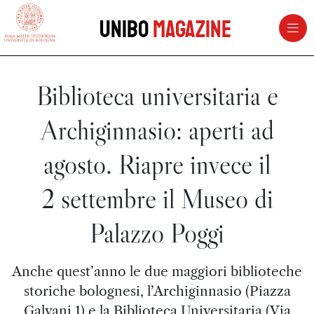
vai al contenuto della pagina
vai al menu di navigazione
Unibo
Magazine
Biblioteca universitaria e
Archiginnasio: aperti ad
agosto. Riapre invece il
2 settembre il Museo di
Palazzo Poggi
Anche quest’anno le due maggiori biblioteche
storiche bolognesi, l’Archiginnasio (Piazza
Galvani 1) e la Biblioteca Universitaria (Via